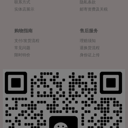
联系方式
隐私条款
实体店展示
邮寄资费及关税
购物指南
售后服务
支付/发货流程
理赔须知
常见问题
退换货流程
限时特价
身份证上传