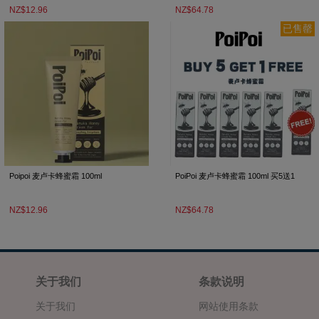
NZ$12.96
NZ$64.78
已售罄
Poipoi 麦卢卡蜂蜜霜 100ml
PoiPoi 麦卢卡蜂蜜霜 100ml 买5送1
NZ$12.96
NZ$64.78
关于我们
条款说明
关于我们
网站使用条款