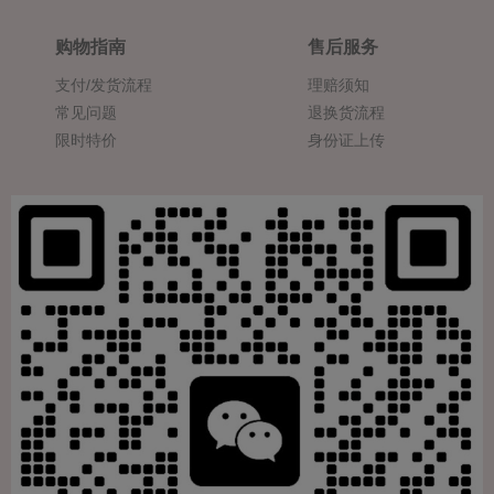
购物指南
售后服务
支付/发货流程
理赔须知
常见问题
退换货流程
限时特价
身份证上传