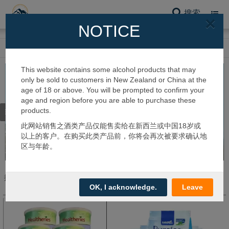
搜索
Toggl
×
navig
NOTICE
网站首页
保健品系列
This website contains some alcohol products that may
only be sold to customers in New Zealand or China at the
age of 18 or above. You will be prompted to confirm your
age and region before you are able to purchase these
products.
筛选类别
此网站销售之酒类产品仅能售卖给在新西兰或中国18岁或
以上的客户。在购买此类产品前，你将会再次被要求确认地
区与年龄。
搜到 47 个产品
OK, I acknowledge.
Leave