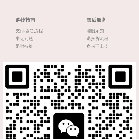
购物指南
售后服务
支付/发货流程
理赔须知
常见问题
退换货流程
限时特价
身份证上传