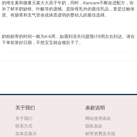
的维生素和微量元素大大高于牛奶，同时，Karicare不断改进配方，弥
补了鲜羊奶缺铁、叶酸等的遗憾。是除母乳外的最佳乳品，更是过敏体
质、有肠胃和支气管炎或体质虚弱的婴幼儿的最佳选择。
奶粉邮寄的时间一般为4-6周，如遇到清关问题预计8周左右到达。请在
下单前算好日期，不然宝宝就会饿肚子了。
关于我们
条款说明
关于我们
网站使用条款
联系方式
隐私条款
实体店展示
邮寄资费及关税