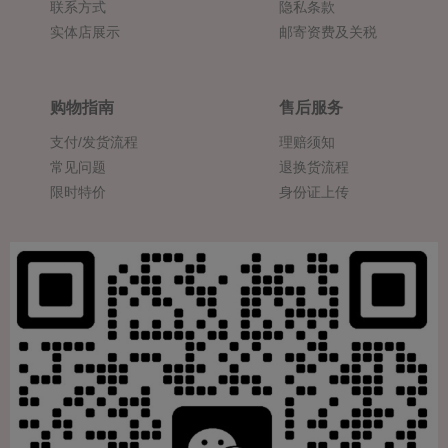
联系方式
隐私条款
实体店展示
邮寄资费及关税
购物指南
售后服务
支付/发货流程
理赔须知
常见问题
退换货流程
限时特价
身份证上传