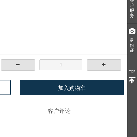
户
服
务
身
份
证
TOP
加入购物车
客户评论