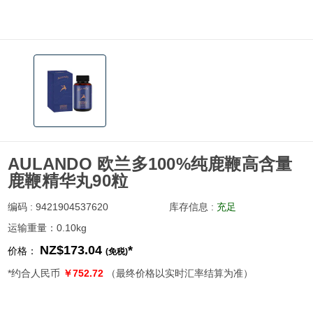
AULANDO 欧兰多100%纯鹿鞭高含量
鹿鞭精华丸90粒
编码 : 9421904537620
库存信息 :
充足
运输重量：0.10kg
NZ$173.04
*
价格：
(免税)
*约合人民币
￥752.72
（最终价格以实时汇率结算为准）