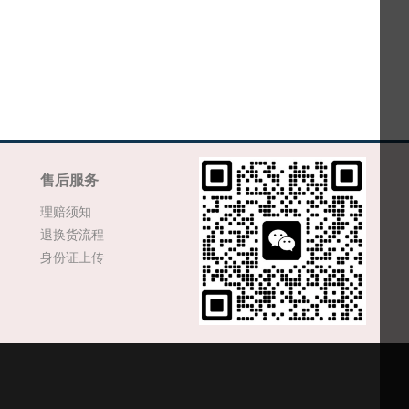
售后服务
理赔须知
退换货流程
身份证上传