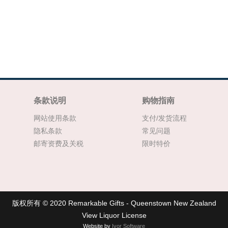
条款说明
购物指南
网站使用条款
支付/发货流程
隐私条款
常见问题
邮寄资费及关税
限时特价
版权所有 © 2020 Remarkable Gifts - Queenstown New Zealand
View Liquor License
Website by
Ivor Software