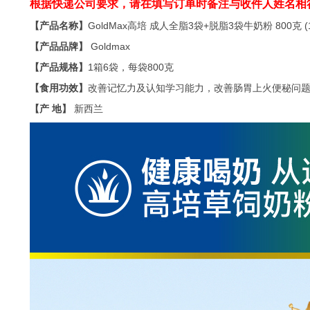
根据快递公司要求，请在填写订单时备注与收件人姓名相
【产品名称】
GoldMax高培 成人全脂3袋+脱脂3袋牛奶粉 800克 (
【产品品牌】
Goldmax
【产品规格】
1箱6袋，每袋800克
【食用功效】
改善记忆力及认知学习能力，改善肠胃上火便秘问
【产 地】
新西兰