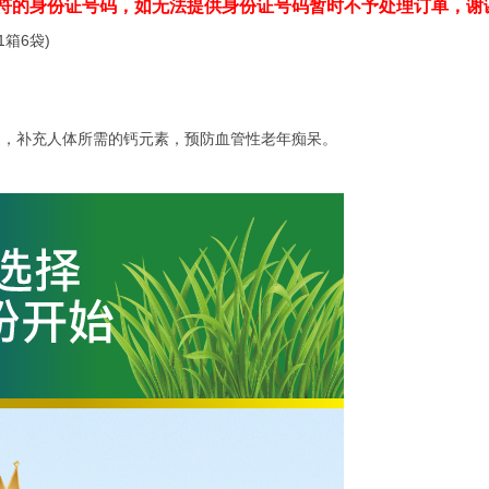
符的身份证号码，如无法提供身份证号码暂时不予处理订单，谢
1箱6袋)
题，补充人体所需的钙元素，预防血管性老年痴呆。