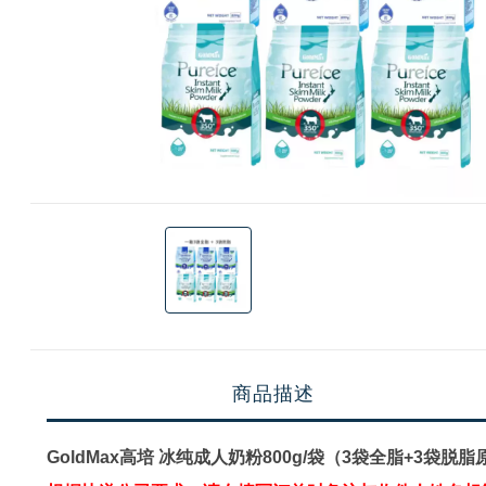
商品描述
GoldMax高培 冰纯成人奶粉800g/袋（3袋全脂+3袋脱