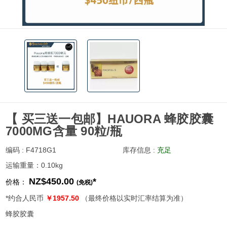
【 买三送一包邮】HAUORA 蜂胶胶囊
7000MG含量 90粒/瓶
编码 : F4718G1
库存信息 :
充足
运输重量：0.10kg
NZ$450.00
*
价格：
(免税)
*约合人民币
￥1957.50
（最终价格以实时汇率结算为准）
蜂胶胶囊