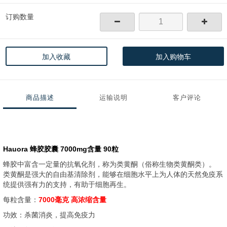
订购数量
加入收藏
加入购物车
商品描述
运输说明
客户评论
Hauora 蜂胶胶囊 7000mg含量 90粒
蜂胶中富含一定量的抗氧化剂，称为类黄酮（俗称生物类黄酮类）。
类黄酮是强大的自由基清除剂，能够在细胞水平上为人体的天然免疫系
统提供强有力的支持，有助于细胞再生。
每粒含量：
7000毫克 高浓缩含量
功效：杀菌消炎，提高免疫力