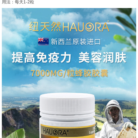
用法：每天1-2粒