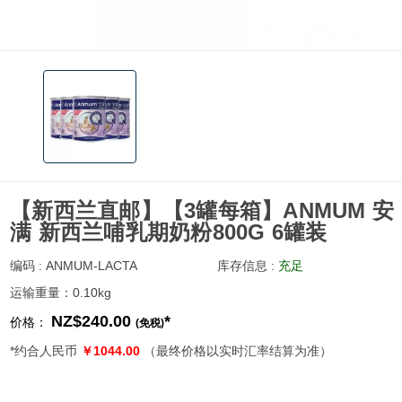
【新西兰直邮】【3罐每箱】ANMUM 安
满 新西兰哺乳期奶粉800G 6罐装
编码 : ANMUM-LACTA
库存信息 :
充足
运输重量：0.10kg
NZ$240.00
*
价格：
(免税)
*约合人民币
￥1044.00
（最终价格以实时汇率结算为准）