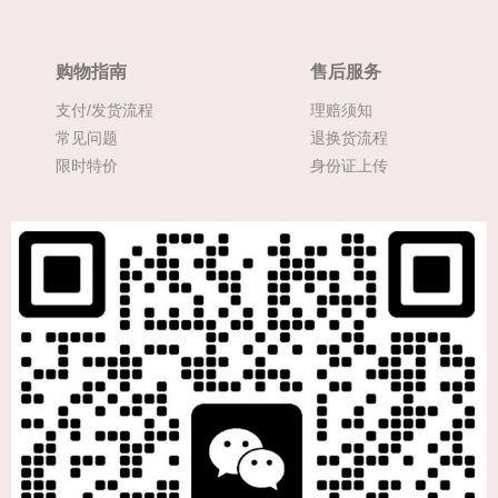
购物指南
售后服务
支付/发货流程
理赔须知
常见问题
退换货流程
限时特价
身份证上传