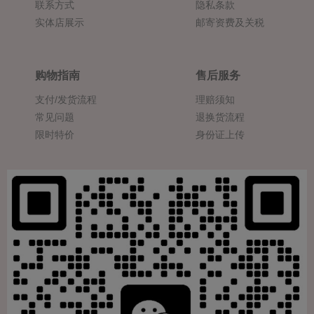
联系方式
隐私条款
实体店展示
邮寄资费及关税
购物指南
售后服务
支付/发货流程
理赔须知
常见问题
退换货流程
限时特价
身份证上传